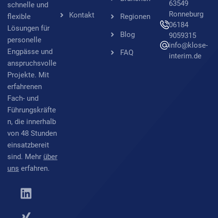
63549
schnelle und
Ronneburg
Kontakt
flexible
Regionen
06184
Lösungen für
Blog
9059315
personelle
info@klose-
Engpässe und
FAQ
interim.de
anspruchsvolle
Projekte. Mit
erfahrenen
Fach- und
Führungskräfte
n, die innerhalb
von 48 Stunden
einsatzbereit
sind. Mehr
über
uns
erfahren.