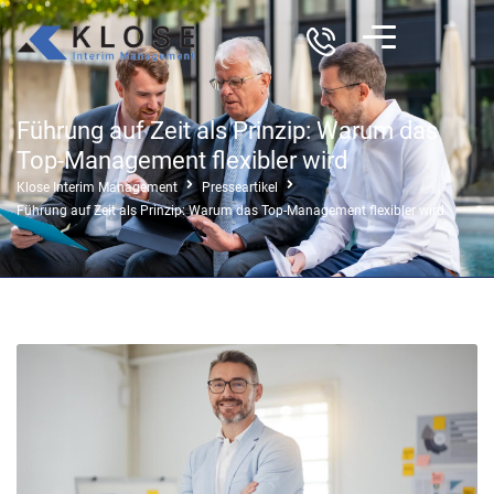
Führung auf Zeit als Prinzip: Warum das
Top-Management flexibler wird
Klose Interim Management
Presseartikel
Führung auf Zeit als Prinzip: Warum das Top-Management flexibler wird