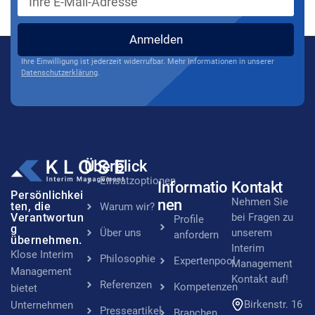
Anmelden
Ihre Einwilligung ist jederzeit widerrufbar. Mehr Informationen in unserer
Datenschutzerklärung
.
Überblick
Einsatzoptionen
Informatio
Kontakt
Persönlichkei
Nehmen Sie
nen
ten, die
Warum wir?
Verantwortun
bei Fragen zu
Profile
g
Über uns
unserem
anfordern
übernehmen.
Interim
Klose Interim
Philosophie
Expertenpool
Management
Management
Kontakt auf!
Referenzen
Kompetenzen
bietet
Birkenstr. 16
Unternehmen
Presseartikel
Branchen