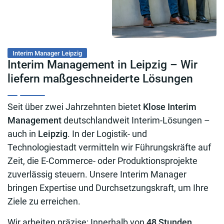
Interim Manager Leipzig
Interim Management in Leipzig – Wir
liefern maßgeschneiderte Lösungen
Seit über zwei Jahrzehnten bietet
Klose Interim
Management
deutschlandweit Interim-Lösungen –
auch in
Leipzig
. In der Logistik- und
Technologiestadt vermitteln wir Führungskräfte auf
Zeit, die E-Commerce- oder Produktionsprojekte
zuverlässig steuern. Unsere Interim Manager
bringen Expertise und Durchsetzungskraft, um Ihre
Ziele zu erreichen.
Wir arbeiten präzise: Innerhalb von
48 Stunden