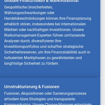
Globale Finanzrisiken & Marktvolatilität
Geopolitische Unsicherheiten,
Währungsschwankungen oder
Handelsbeschränkungen können Ihre Finanzplanung
erheblich stören, insbesondere bei internationalen
Märkten oder nachhaltigen Investitionen. Unsere
Risikomanagement-Experten führen umfassende
Analysen durch, diversifizieren Ihre
Investitionsportfolios und schaffen strategische
Sicherheitsreserven, um Ihre Finanzstabilität auch in
turbulenten Marktphasen zu gewährleisten und
langfristige Sicherheit zu fördern.
Umstrukturierung & Fusionen
Fusionen, Akquisitionen oder Sanierungsprozesse
erfordern klare Strategien und transparente
Kommunikation. Unsere Change Manager entwickeln