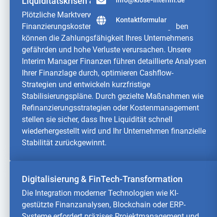
Liquiditätskrisen & finanzielle Engpässe
Plötzliche Marktverwerfungen, steigende
Kontaktformular
Finanzierungskosten oder unerwartete Ausgaben
können die Zahlungsfähigkeit Ihres Unternehmens
gefährden und hohe Verluste verursachen. Unsere
Interim Manager Finanzen führen detaillierte Analysen
Ihrer Finanzlage durch, optimieren Cashflow-
Strategien und entwickeln kurzfristige
Stabilisierungspläne. Durch gezielte Maßnahmen wie
Refinanzierungsstrategien oder Kostenmanagement
stellen sie sicher, dass Ihre Liquidität schnell
wiederhergestellt wird und Ihr Unternehmen finanzielle
Stabilität zurückgewinnt.
Digitalisierung & FinTech-Transformation
Die Integration moderner Technologien wie KI-
gestützte Finanzanalysen, Blockchain oder ERP-
Systeme erfordert präzises Projektmanagement und