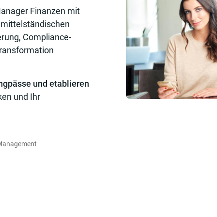
Manager Finanzen mit
 mittelständischen
erung, Compliance-
Transformation
ngpässe und etablieren
ken und Ihr
m Management