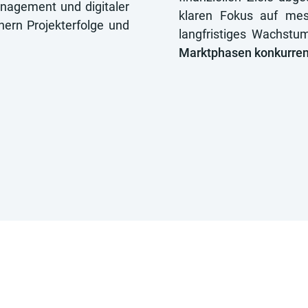
anagement und digitaler
klaren Fokus auf mess
hern Projekterfolge und
langfristiges Wachstu
Marktphasen konkurren