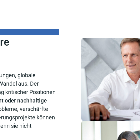
re
rungen, globale
 Wandel aus. Der
 kritischer Positionen
t oder nachhaltige
obleme, verschärfte
erungsprojekte können
enn sie nicht