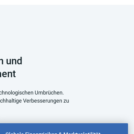
n und
ment
technologischen Umbrüchen.
achhaltige Verbesserungen zu