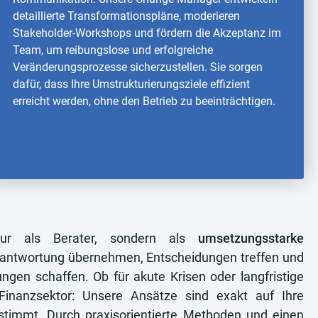
detaillierte Transformationspläne, moderieren
Stakeholder-Workshops und fördern die Akzeptanz im
Team, um reibungslose und erfolgreiche
Veränderungsprozesse sicherzustellen. Sie sorgen
dafür, dass Ihre Umstrukturierungsziele effizient
erreicht werden, ohne den Betrieb zu beeinträchtigen.
nur als Berater, sondern als
umsetzungsstarke
erantwortung übernehmen, Entscheidungen treffen und
ngen schaffen. Ob für akute Krisen oder langfristige
Finanzsektor: Unsere Ansätze sind exakt auf Ihre
estimmt. Durch praxisorientierte Methoden und einen