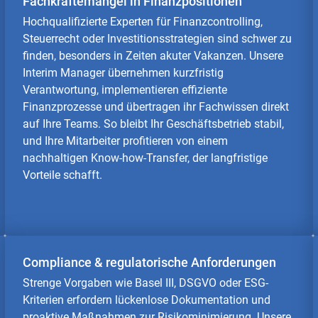
Fachkräftemangel in Finanzpositionen
Hochqualifizierte Experten für Finanzcontrolling,
Steuerrecht oder Investitionsstrategien sind schwer zu
finden, besonders in Zeiten akuter Vakanzen. Unsere
Interim Manager übernehmen kurzfristig
Verantwortung, implementieren effiziente
Finanzprozesse und übertragen ihr Fachwissen direkt
auf Ihre Teams. So bleibt Ihr Geschäftsbetrieb stabil,
und Ihre Mitarbeiter profitieren von einem
nachhaltigen Know-how-Transfer, der langfristige
Vorteile schafft.
Compliance & regulatorische Anforderungen
Strenge Vorgaben wie Basel III, DSGVO oder ESG-
Kriterien erfordern lückenlose Dokumentation und
proaktive Maßnahmen zur Risikominimierung. Unsere