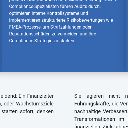
Compliance-Spezialisten führen Audits durch,
optimieren interne Kontrollsysteme und
implementieren strukturierte Risikobewertungen wie
FMEA-Prozesse, um Strafzahlungen oder
Reputationsschäden zu vermeiden und Ihre
Compliance-Strategie zu stärken.
eidend: Ein Finanzleiter
Sie agieren nicht 
ken, oder Wachstumsziele
Führungskräfte
, die V
starten sofort, denken
nachhaltige Verbesseru
Transformationen im 
finanziellen Ziele abg