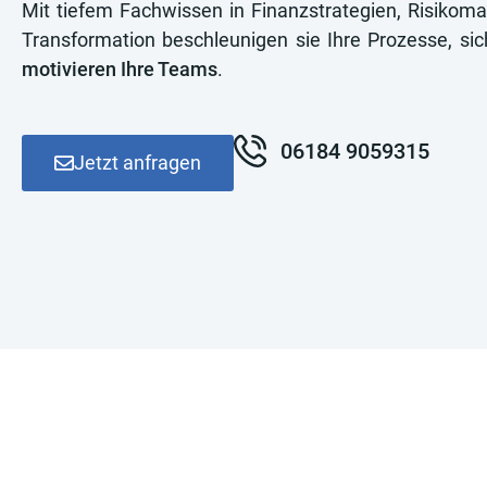
Mit tiefem Fachwissen in Finanzstrategien, Risikom
Transformation beschleunigen sie Ihre Prozesse, sic
motivieren Ihre Teams
.
06184 9059315
Jetzt anfragen