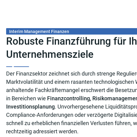
Interim Management Finanzen
Robuste Finanzführung für Ih
Unternehmensziele
Der Finanzsektor zeichnet sich durch strenge Regulie
Marktvolatilität und einem rasanten technologischen
anhaltende Fachkräftemangel erschwert die Besetzung
in Bereichen wie
Finanzcontrolling, Risikomanagemen
Investitionsplanung
. Unvorhergesehene Liquiditätspr
Compliance-Anforderungen oder verzögerte Digitalisi
schnell zu erheblichen finanziellen Verlusten führen, w
rechtzeitig adressiert werden.