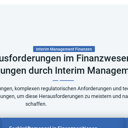
Interim Management Finanzen
usforderungen im Finanzwese
ungen durch Interim Manage
rungen, komplexen regulatorischen Anforderungen und 
sungen, um diese Herausforderungen zu meistern und n
schaffen.